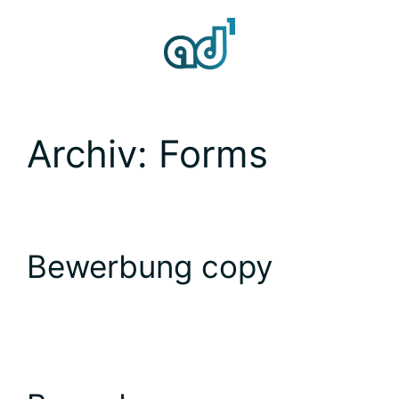
Zum
Inhalt
springen
Archiv:
Forms
Bewerbung copy