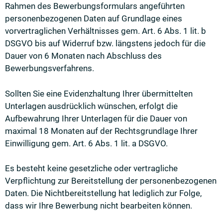
Rahmen des Bewerbungsformulars angeführten
personenbezogenen Daten auf Grundlage eines
vorvertraglichen Verhältnisses gem. Art. 6 Abs. 1 lit. b
DSGVO bis auf Widerruf bzw. längstens jedoch für die
Dauer von 6 Monaten nach Abschluss des
Bewerbungsverfahrens.
Sollten Sie eine Evidenzhaltung Ihrer übermittelten
Unterlagen ausdrücklich wünschen, erfolgt die
Aufbewahrung Ihrer Unterlagen für die Dauer von
maximal 18 Monaten auf der Rechtsgrundlage Ihrer
Einwilligung gem. Art. 6 Abs. 1 lit. a DSGVO.
Es besteht keine gesetzliche oder vertragliche
Verpflichtung zur Bereitstellung der personenbezogenen
Daten. Die Nichtbereitstellung hat lediglich zur Folge,
dass wir Ihre Bewerbung nicht bearbeiten können.